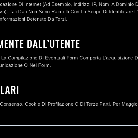
azione Di Internet (ad Esempio, Indirizzi IP, Nomi A Dominio Dei
vo). Tali Dati Non Sono Raccolti Con Lo Scopo Di Identificare 
Informazioni Detenute Da Terzi.
MENTE DALL’UTENTE
o O La Compilazione Di Eventuali Form Comporta L’acquisizione D
municazione O Nel Form.
ILARI
 Consenso, Cookie Di Profilazione O Di Terze Parti. Per Maggiori