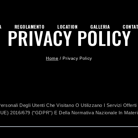
A
REGOLAMENTO
LOCATION
GALLERIA
CONTAT
PRIVACY POLICY
Home
/
Privacy Policy
rsonali Degli Utenti Che Visitano O Utilizzano I Servizi Offerti
 (UE) 2016/679 (“GDPR”) E Della Normativa Nazionale In Materia