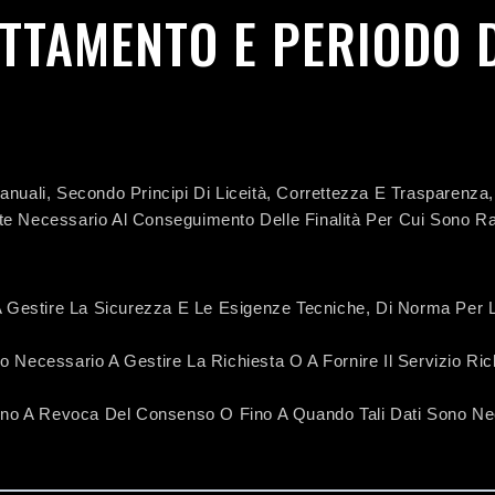
ATTAMENTO E PERIODO 
anuali, Secondo Principi Di Liceità, Correttezza E Trasparenza
nte Necessario Al Conseguimento Delle Finalità Per Cui Sono 
e A Gestire La Sicurezza E Le Esigenze Tecniche, Di Norma Per
o Necessario A Gestire La Richiesta O A Fornire Il Servizio Ri
ino A Revoca Del Consenso O Fino A Quando Tali Dati Sono Nec