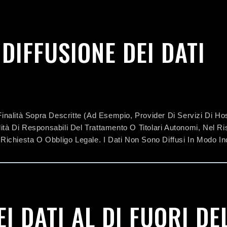
DIFFUSIONE DEI DATI
inalità Sopra Descritte (ad Esempio, Provider Di Servizi Di Host
ità Di Responsabili Del Trattamento O Titolari Autonomi, Nel Ri
 Richiesta O Obbligo Legale. I Dati Non Sono Diffusi In Modo In
I DATI AL DI FUORI DE