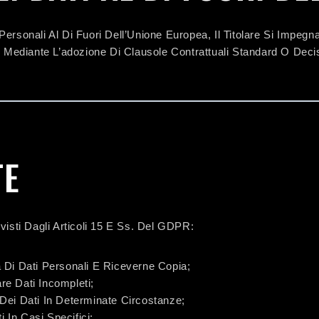
Personali Al Di Fuori Dell’Unione Europea, Il Titolare Si Impeg
Mediante L’adozione Di Clausole Contrattuali Standard O Decis
TE
visti Dagli Articoli 15 E Ss. Del GDPR:
 Di Dati Personali E Riceverne Copia;
are Dati Incompleti;
Dei Dati In Determinate Circostanze;
i In Casi Specifici;