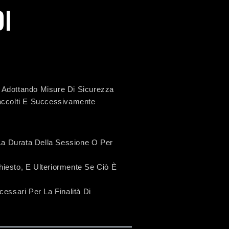
DI
, Adottando Misure Di Sicurezza
Raccolti E Successivamente
 La Durata Della Sessione O Per
chiesto, E Ulteriormente Se Ciò È
essari Per La Finalità Di