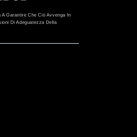
na A Garantire Che Ciò Avvenga In
ioni Di Adeguatezza Della