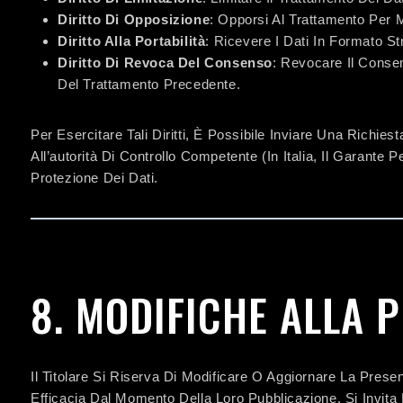
Diritto Di Opposizione
: Opporsi Al Trattamento Per M
Diritto Alla Portabilità
: Ricevere I Dati In Formato S
Diritto Di Revoca Del Consenso
: Revocare Il Conse
Del Trattamento Precedente.
Per Esercitare Tali Diritti, È Possibile Inviare Una Richiest
All’autorità Di Controllo Competente (in Italia, Il Garante
Protezione Dei Dati.
8. MODIFICHE ALLA 
Il Titolare Si Riserva Di Modificare O Aggiornare La Pres
Efficacia Dal Momento Della Loro Pubblicazione. Si Invita 