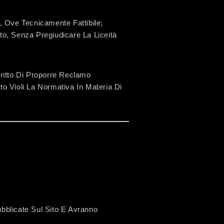
, Ove Tecnicamente Fattibile;
o, Senza Pregiudicare La Liceità
 Diritto Di Proporre Reclamo
nto Violi La Normativa In Materia Di
ubblicate Sul Sito E Avranno