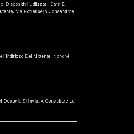
 Dispositivi Utilizzati, Data E
L’utente, Ma Potrebbero Consentirne
ell’indirizzo Del Mittente, Nonché
 Dettagli, Si Invita A Consultare La