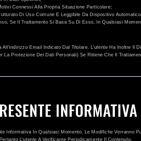
otivi Connessi Alla Propria Situazione Particolare;
trutturato Di Uso Comune E Leggibile Da Dispositivo Automatico
nso, Se Il Trattamento Si Basa Su Di Esso, In Qualsiasi Moment
a All’indirizzo Email Indicato Dal Titolare. L’utente Ha Inoltre Il
 Per La Protezione Dei Dati Personali) Se Ritiene Che Il Trattame
PRESENTE INFORMATIVA
ente Informativa In Qualsiasi Momento. Le Modifiche Verranno P
Pertanto L’utente A Verificarne Periodicamente Il Contenuto.