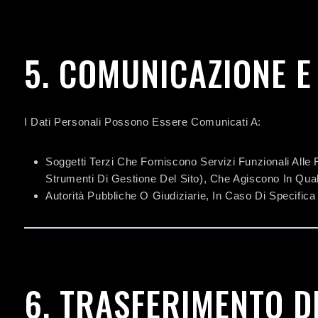
5. COMUNICAZIONE E 
I Dati Personali Possono Essere Comunicati A:
Soggetti Terzi Che Forniscono Servizi Funzionali Alle F
Strumenti Di Gestione Del Sito), Che Agiscono In Qual
Autorità Pubbliche O Giudiziarie, In Caso Di Specifica
6. TRASFERIMENTO DE