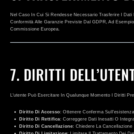
Nel Caso In Cui Si Rendesse Necessario Trasferire I Dati 
Conformità Alle Garanzie Previste Dal GDPR, Ad Esempio 
Commissione Europea.
7. DIRITTI DELL’UTEN
L’utente Può Esercitare In Qualunque Momento I Diritti Pre
Diritto Di Accesso
: Ottenere Conferma Sull’esistenza
Diritto Di Rettifica
: Correggere Dati Inesatti O Integr
Diritto Di Cancellazione
: Chiedere La Cancellazione 
Diritto Di Limitazione
: Limitare Il Trattamento Dei Dat