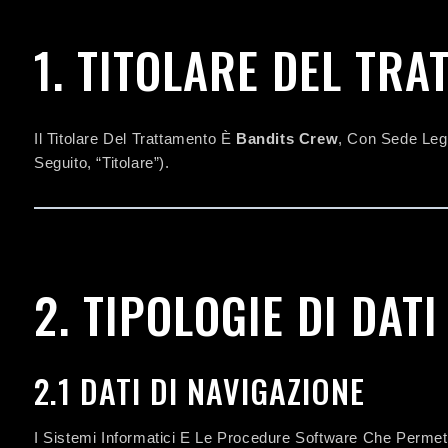
1. TITOLARE DEL TR
Il Titolare Del Trattamento È
Bandits Crew
, Con Sede Lega
Seguito, “Titolare”).
2. TIPOLOGIE DI DAT
2.1 DATI DI NAVIGAZIONE
I Sistemi Informatici E Le Procedure Software Che Permet