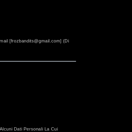
mail [
frozbandits@gmail.com
] (di
lcuni Dati Personali La Cui