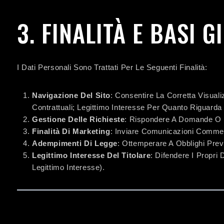
3. FINALITÀ E BASI 
I Dati Personali Sono Trattati Per Le Seguenti Finalità:
Navigazione Del Sito
: Consentire La Corretta Visual
Contrattuali; Legittimo Interesse Per Quanto Riguarda
Gestione Delle Richieste
: Rispondere A Domande O Ri
Finalità Di Marketing
: Inviare Comunicazioni Commer
Adempimenti Di Legge
: Ottemperare A Obblighi Prev
Legittimo Interesse Del Titolare
: Difendere I Propri 
Legittimo Interesse).