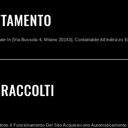
ATTAMENTO
le In [Via Bussola 4, Milano 20143
], Contattabile All’indirizzo E
I RACCOLTI
tono Il Funzionamento Del Sito Acquisiscono Automaticamente A