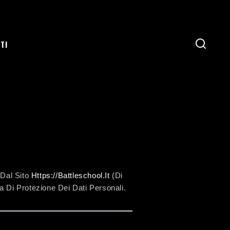
TI
 Dal Sito
Https://battleschool.it
(di
 Di Protezione Dei Dati Personali.