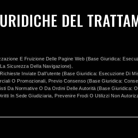
GIURIDICHE DEL TRATT
izzazione E Fruizione Delle Pagine Web (base Giuridica: Esecuz
 La Sicurezza Della Navigazione).
chieste Inviate Dall’utente (base Giuridica: Esecuzione Di Misu
ciali O Promozionali, Previo Consenso (base Giuridica: Conse
isti Da Normative O Da Ordini Delle Autorità (base Giuridica: O
Diritti In Sede Giudiziaria, Prevenire Frodi O Utilizzi Non Autoriz